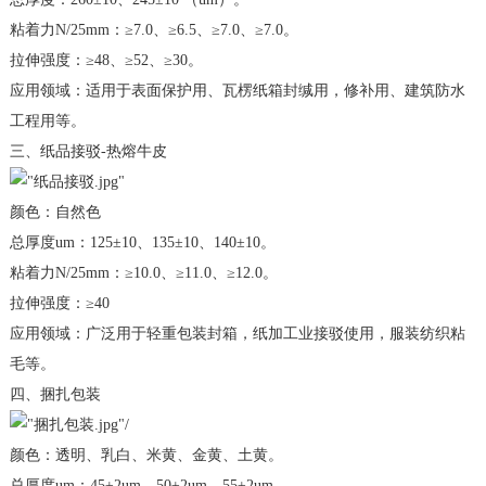
粘着力N/25mm：≥7.0、≥6.5、≥7.0、≥7.0。
拉伸强度：≥48、≥52、≥30。
应用领域：适用于表面保护用、瓦楞纸箱封缄用，修补用、建筑防水
工程用等。
三、纸品接驳-热熔牛皮
颜色：自然色
总厚度um：125±10、135±10、140±10。
粘着力N/25mm：≥10.0、≥11.0、≥12.0。
拉伸强度：≥40
应用领域：广泛用于轻重包装封箱，纸加工业接驳使用，服装纺织粘
毛等。
四、捆扎包装
颜色：透明、乳白、米黄、金黄、土黄。
总厚度um：45±2um、50±2um、55±2um。