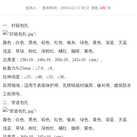
发布人： 发布时间：2016/1/22 11:50:22 浏览
2492
次
一、封箱包扎
颜色：白色、黑色、棕色、红色、银灰、绿色、黄色、深蓝、天蓝、
浅蓝、草绿、粉红、深粉红、橘红、咖啡、紫色。
总厚度：230±10、240±10、260±10、245±10 （um）。
粘着力N/25mm：≥7.0、≥9。
拉伸强度：≥25、≥48、≥52、≥30。
应用领域：适用于表面保护用、瓦楞纸箱封缄用，修补用、建筑防水
工程用等。
二、管道包扎
颜色：白色、黑色、棕色、红色、银灰、绿色、黄色、深蓝、天蓝、
浅蓝、草绿、粉红、深粉红、橘红、咖啡、紫色。
总厚度：260±10、245±10 （um）。