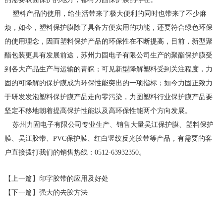
塑料产品的使用，给生活带来了极大便利的同时也带来了不少麻
烦，如今，塑料保护膜除了具备方便实用的功能，还要符合绿色环保
的使用理念，因而塑料保护产品的环保性在不断提高，目前，新型聚
酯包装更具有发展前途，苏州力固电子有限公司生产的聚酯保护膜受
到各大产品生产与运输的青睐；可见新型降解塑料受到关注程度，力
固的可降解的保护膜成为环保性能突出的一项指标；如今力固正致力
于研发发泡塑料保护膜产品走向零污染，力图塑料行业保护膜产品要
坚定不移地朝着提高保护性能以及高环保性能两个方向发展。
苏州力固电子有限公司专业生产、销售大量吴江保护膜、塑料保护
膜、吴江胶带、PVC保护膜、红白竖纹反光胶带等产品，有需要的客
户直接拨打我们的销售热线：0512-63932350。
【上一篇】
印字胶带的应用及好处
【下一篇】
强大的去胶方法