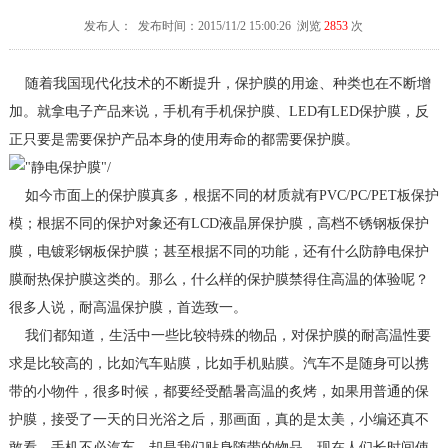
发布人： 发布时间：2015/11/2 15:00:26 浏览
2853
次
随着我国现代化技术的不断提升，保护膜的用途、种类也在不断增
加。就拿电子产品来说，手机有手机保护膜、LED有LED保护膜，反
正只要是需要保护产品本身的使用寿命的都需要保护膜。
如今市面上的保护膜真多，根据不同的材质就有PVC/PC/PET板保护
模；根据不同的保护对象还有LCD液晶屏保护膜，高档不锈钢板保护
膜，电镀彩钢板保护膜；甚至根据不同的功能，还有什么防静电保护
膜耐热保护膜这类的。那么，什么样的保护膜禁得住高温的体验呢？
很多人说，耐高温保护膜，首选致一。
我们都知道，生活中一些比较特殊的物品，对保护膜的耐高温性要
求是比较高的，比如汽车贴膜，比如手机贴膜。汽车不是随身可以携
带的小物件，很多时候，都要经受酷暑高温的炙烤，如果用普通的保
护膜，接受了一天的日光浴之后，那画面，真的是太美，小编还真不
敢看。手机不必汽车，却是我们贴身随带的物品，现在人们长时间使