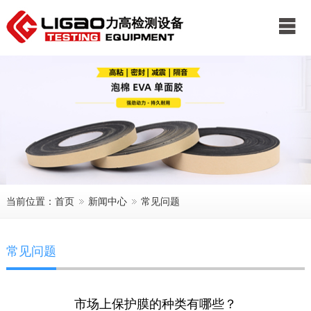
公司首页
关于我们
新闻中心
产品展示
服务中心
客户案例
联系我们
当前位置：
首页
新闻中心
常见问题
常见问题
市场上保护膜的种类有哪些？