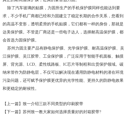
除了汽车玻璃的贴膜，力固所生产的手机保护膜同样也能达到要
求，不少手机厂商都已经和力固建立了稳定长期的合作关系，您看到
的高温不变形，透明柔滑的手机贴膜，它们都有一样的身份，那就是
达美保护膜。不管是厂商还是一些电子达人，选择耐高温保护膜，都
会首选力固保护膜。
苏州力固主要产品有静电保护膜、光学保护膜、耐高温保护膜、吴
江保护膜、吴江胶带、工业保护膜，广泛应用于智能手机面板、触摸
屏、背光源、LCD、柔性线路板、IC芯片等制程和出货保护领域。碳
纳米管作为防静电层，不仅可以解决现在通用防静电材料的潜在环境
污染问题，还可赋予保护膜更优异的光学性能、更持久的防静电效果
和更稳定的耐候性。
【上一篇】
致一介绍三款不同类型的印刷胶带
【下一篇】
苏州致一教大家如何选择质量好的封箱胶带?